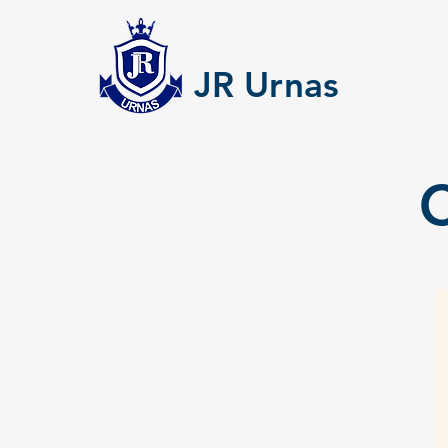
JR Urnas
C