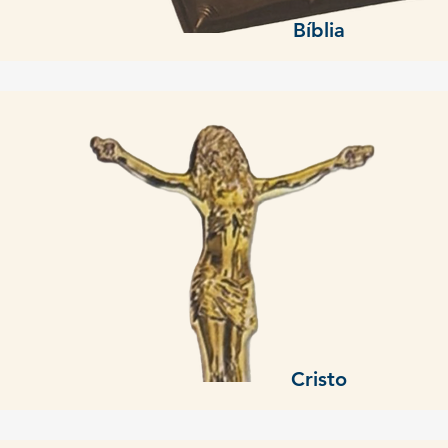
Bíblia
Cristo