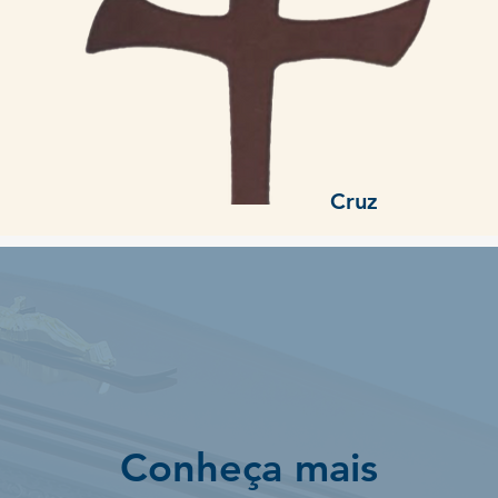
Cruz
Conheça mais