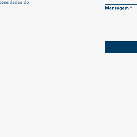
ecessidades do
Mensagem
*