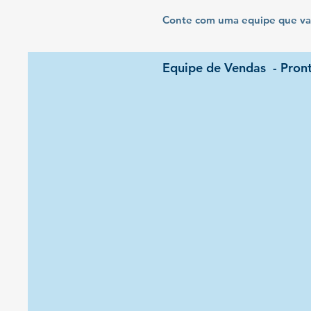
Conte com uma equipe que valo
Equipe de Vendas - Pront