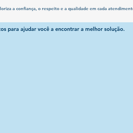
riza a confiança, o respeito e a qualidade em cada atendiment
os para ajudar você a encontrar a melhor solução.