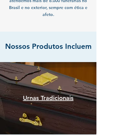
atendemos mais de 6.000 funerárias no
Brasil e no exterior, sempre com ética e
afeto.
Nossos Produtos Incluem
Urnas Tradicionais